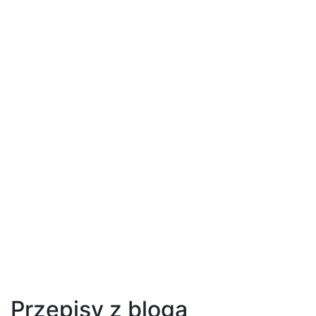
Przepisy z bloga