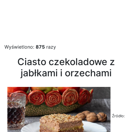
Wyświetlono:
875
razy
Ciasto czekoladowe z
jabłkami i orzechami
Źródło: