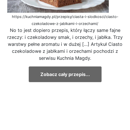
https://kuchniamagdy.pl/przepisy/ciasta-i-slodkosci/ciasto-
czekoladowe-z-jablkami-i-orzechami/
No to jest dopiero przepis, który łączy same fajne
rzeczy: i czekoladowy smak, i orzechy, i jabłka. Trzy
warstwy pełne aromatu i w dużej […] Artykuł Ciasto
czekoladowe z jabłkami i orzechami pochodzi z
serwisu Kuchnia Magdy.
Zobacz cały przepis...