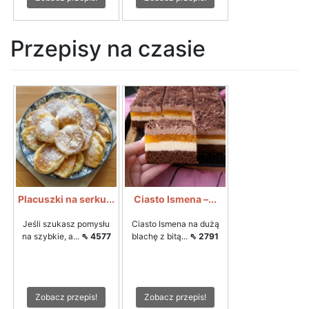
Przepisy na czasie
Placuszki na serku...
Ciasto Ismena –...
Jeśli szukasz pomysłu
Ciasto Ismena na dużą
na szybkie, a...
⇖ 4577
blachę z bitą...
⇖ 2791
Zobacz przepis!
Zobacz przepis!