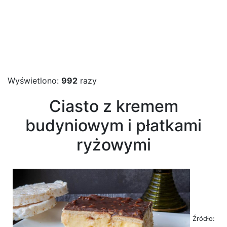
Wyświetlono:
992
razy
Ciasto z kremem
budyniowym i płatkami
ryżowymi
Źródło: