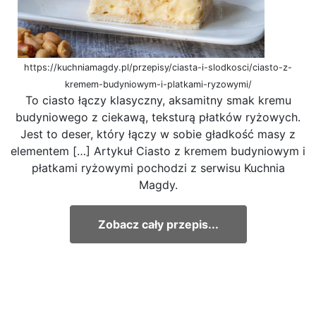
https://kuchniamagdy.pl/przepisy/ciasta-i-slodkosci/ciasto-z-
kremem-budyniowym-i-platkami-ryzowymi/
To ciasto łączy klasyczny, aksamitny smak kremu
budyniowego z ciekawą, teksturą płatków ryżowych.
Jest to deser, który łączy w sobie gładkość masy z
elementem […] Artykuł Ciasto z kremem budyniowym i
płatkami ryżowymi pochodzi z serwisu Kuchnia
Magdy.
Zobacz cały przepis...