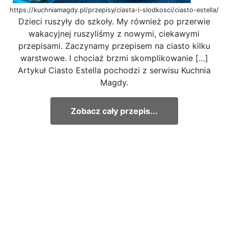
https://kuchniamagdy.pl/przepisy/ciasta-i-slodkosci/ciasto-estella/
Dzieci ruszyły do szkoły. My również po przerwie
wakacyjnej ruszyliśmy z nowymi, ciekawymi
przepisami. Zaczynamy przepisem na ciasto kilku
warstwowe. I chociaż brzmi skomplikowanie […]
Artykuł Ciasto Estella pochodzi z serwisu Kuchnia
Magdy.
Zobacz cały przepis...