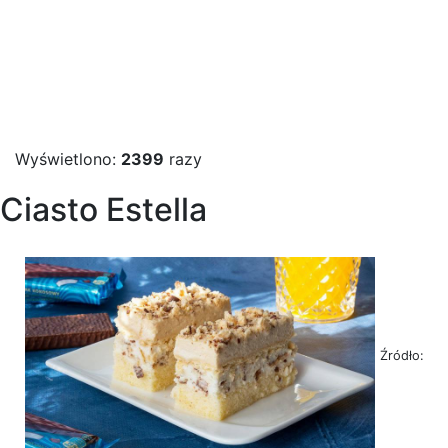
Wyświetlono:
2399
razy
Ciasto Estella
Źródło: