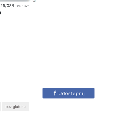
2025/08/barszcz-
l
Udostępnij
bez glutenu