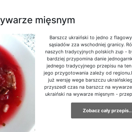
 wywarze mięsnym
Barszcz ukraiński to jedno z flagow
sąsiadów zza wschodniej granicy. Ró
naszych tradycyjnych polskich zup - b
bardziej przypomina danie jednogarn
jednego tradycyjnego przepisu na ten
jego przygotowania zależy od region
już wersję wege barszczu ukraińskie
przyszedł czas na barszcz na wywarz
ukraiński na wywarze mięsnym - przepi
Zobacz cały przepis..