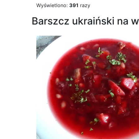
Wyświetlono:
391
razy
Barszcz ukraiński na