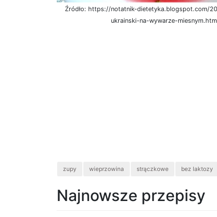
Źródło: https://notatnik-dietetyka.blogspot.com/
ukrainski-na-wywarze-miesnym.htm
zupy
wieprzowina
strączkowe
bez laktozy
Najnowsze przepisy