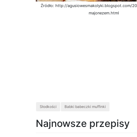
Źródło: http://agusiowesmakolyki.blogspot.com/2
majonezem.html
Słodkości
Babki babeczki muffinki
Najnowsze przepisy