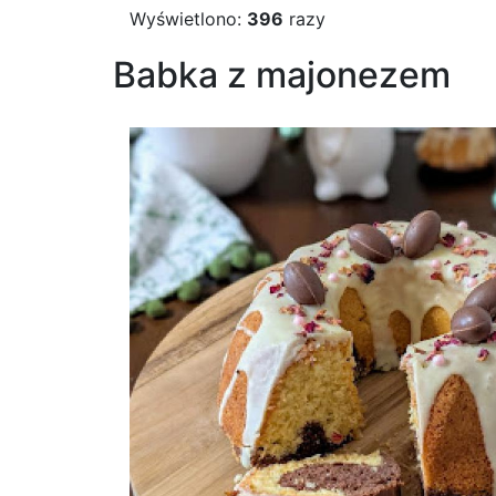
Wyświetlono:
396
razy
Babka z majonezem