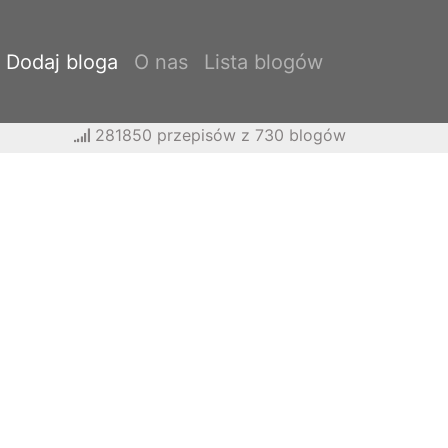
Dodaj bloga
O nas
Lista blogów
281850 przepisów z 730 blogów