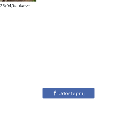
025/04/babka-z-
Udostępnij