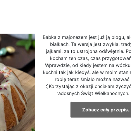
Babka z majonezem jest już ją blogu, al
białkach. Ta wersja jest zwykła, tra
jajkami, za to ustrojona odświętnie. 
kocham ten czas, czas przygotowań
Wprawdzie, od kiedy jestem na wózku, 
kuchni tak jak kiedyś, ale w moim stanie
robię teraz śmiało można nazwać
:)Korzystając z okazji chciałam życz
radosnych Świąt Wielkanocnych. Sk
Zobacz cały przepis..