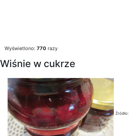
Wyświetlono:
770
razy
Wiśnie w cukrze
Źródło: