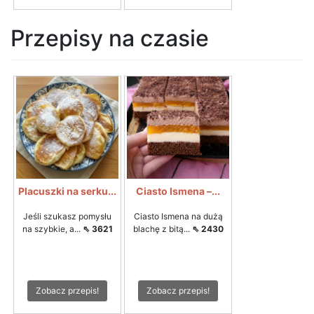
Przepisy na czasie
Placuszki na serku...
Ciasto Ismena –...
Jeśli szukasz pomysłu
Ciasto Ismena na dużą
na szybkie, a...
⇖ 3621
blachę z bitą...
⇖ 2430
Zobacz przepis!
Zobacz przepis!