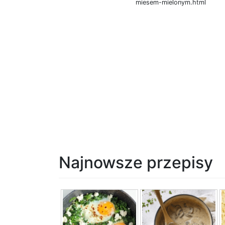
miesem-mielonym.html
Najnowsze przepisy