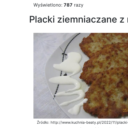
Wyświetlono:
787
razy
Placki ziemniaczane 
Źródło: http://www.kuchnia-beaty.pl/2022/11/placki