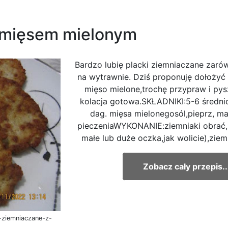
z mięsem mielonym
Bardzo lubię placki ziemniaczane zarów
na wytrawnie. Dziś proponuję dołoży
mięso mielone,trochę przypraw i py
kolacja gotowa.SKŁADNIKI:5-6 średn
dag. mięsa mielonegosól,pieprz, ma
pieczeniaWYKONANIE:ziemniaki obrać, 
małe lub duże oczka,jak wolicie),ziemn
Zobacz cały przepis..
-ziemniaczane-z-