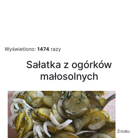
Wyświetlono:
1474
razy
Sałatka z ogórków
małosolnych
Źródło: