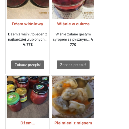
Dżem wiśniowy
Wiśnie w cukrze
Dżem z wiśni, to jeden z
Wiśnie zalane gęstym
najbardziej ulubionych...
syropem są pysznym...
⇖
⇖ 773
770
Zobacz przepis!
Zobacz przepis!
Dżem...
Pielmieni z mięsem