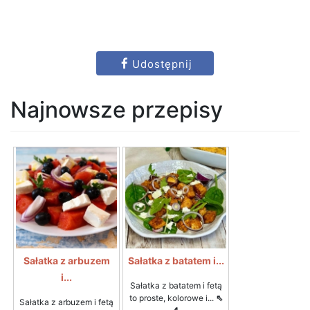
Udostępnij
Najnowsze przepisy
Sałatka z arbuzem
Sałatka z batatem i...
i...
Sałatka z batatem i fetą
to proste, kolorowe i...
⇖
Sałatka z arbuzem i fetą