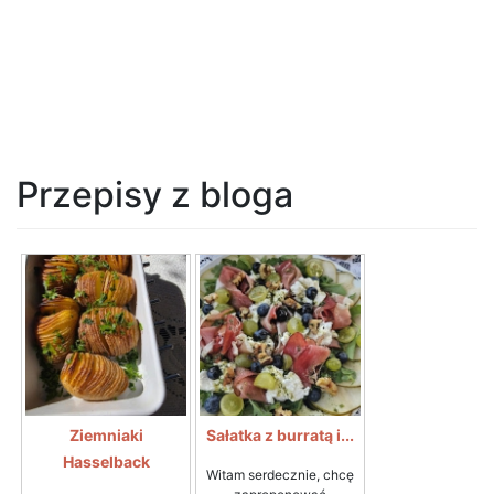
Przepisy z bloga
Ziemniaki
Sałatka z burratą i...
Hasselback
Witam serdecznie, chcę