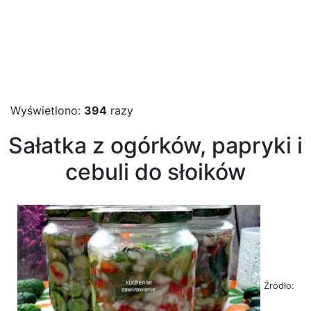
Wyświetlono:
394
razy
Sałatka z ogórków, papryki i
cebuli do słoików
Źródło: