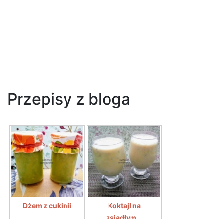
Przepisy z bloga
Dżem z cukinii
Koktajl na
zsiadłym...