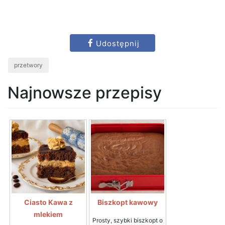
Udostępnij
przetwory
Najnowsze przepisy
Ciasto Kawa z
Biszkopt kawowy
mlekiem
Prosty, szybki biszkopt o