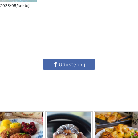
2025/08/koktajl-
Udostępnij