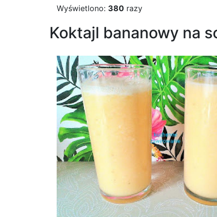
Wyświetlono:
380
razy
Koktajl bananowy na 