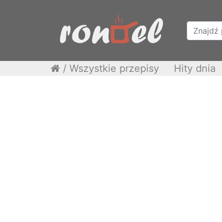
/
Wszystkie przepisy
Hity dnia