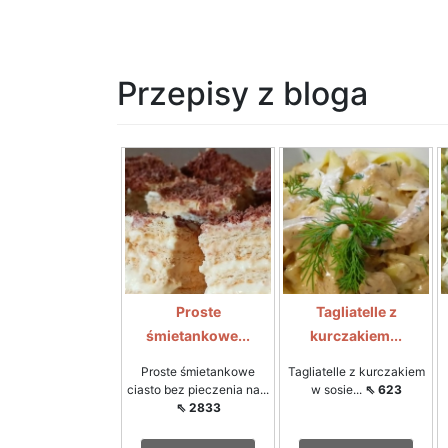
Przepisy z bloga
Proste
Tagliatelle z
śmietankowe...
kurczakiem...
Proste śmietankowe
Tagliatelle z kurczakiem
ciasto bez pieczenia na...
w sosie...
⇖ 623
⇖ 2833