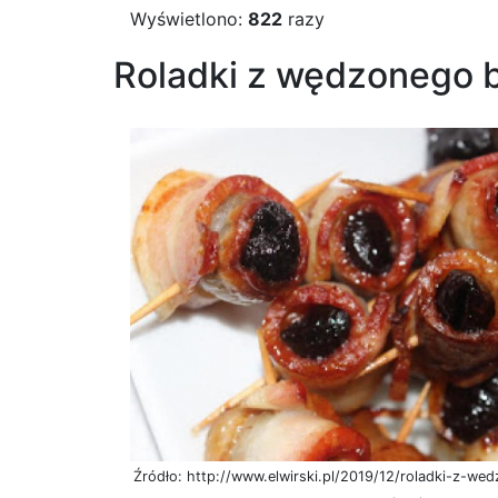
Wyświetlono:
822
razy
Roladki z wędzonego b
Źródło: http://www.elwirski.pl/2019/12/roladki-z-w