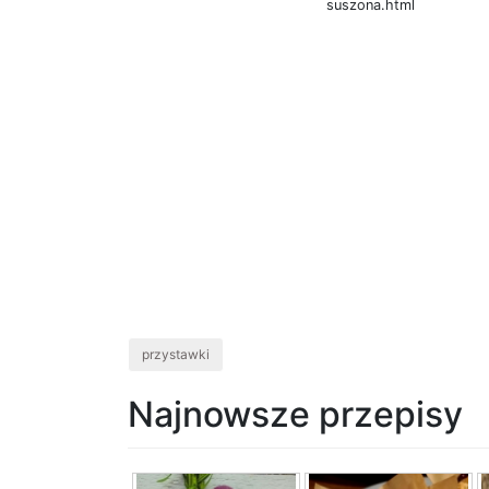
suszona.html
przystawki
Najnowsze przepisy