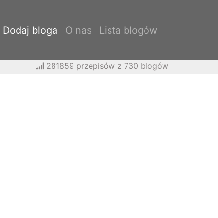
Dodaj bloga
O nas
Lista blogów
281859 przepisów z 730 blogów