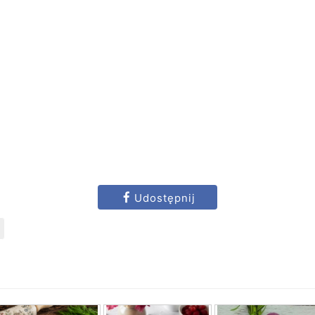
Udostępnij