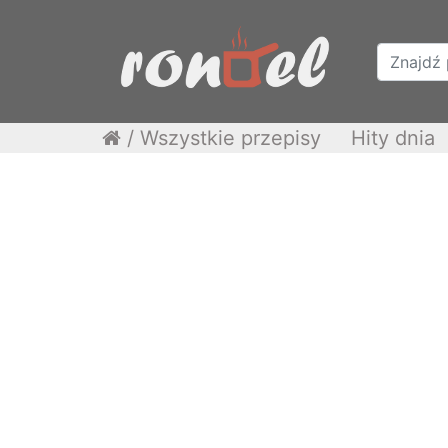
/
Wszystkie przepisy
Hity dnia