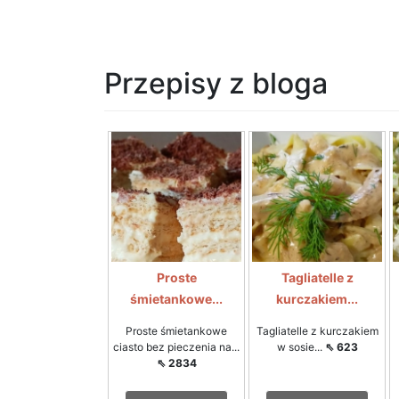
Przepisy z bloga
Proste
Tagliatelle z
śmietankowe...
kurczakiem...
Proste śmietankowe
Tagliatelle z kurczakiem
ciasto bez pieczenia na...
w sosie...
⇖ 623
⇖ 2834