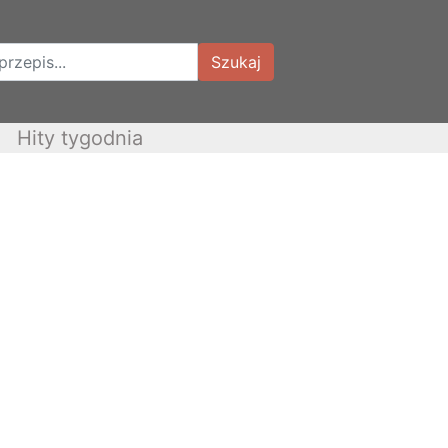
Szukaj
Hity tygodnia