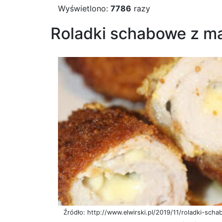
Wyświetlono:
7786
razy
Roladki schabowe z ma
Źródło: http://www.elwirski.pl/2019/11/roladki-sc