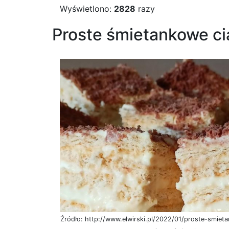
Wyświetlono:
2828
razy
Proste śmietankowe ci
Źródło: http://www.elwirski.pl/2022/01/proste-smiet