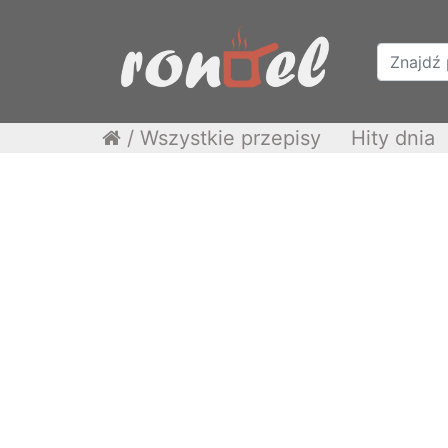
/
Wszystkie przepisy
Hity dnia