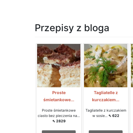
Przepisy z bloga
Proste
Tagliatelle z
śmietankowe...
kurczakiem...
Proste śmietankowe
Tagliatelle z kurczakiem
ciasto bez pieczenia na...
w sosie...
⇖ 622
⇖ 2829