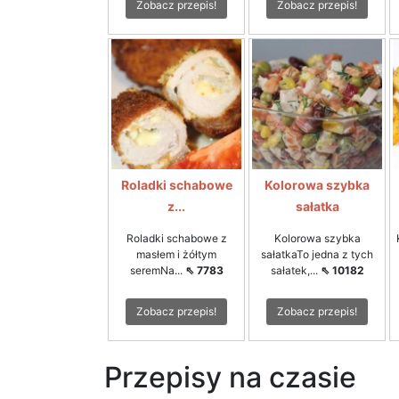
Zobacz przepis!
Zobacz przepis!
Roladki schabowe
Kolorowa szybka
z...
sałatka
Roladki schabowe z
Kolorowa szybka
masłem i żółtym
sałatkaTo jedna z tych
seremNa...
⇖ 7783
sałatek,...
⇖ 10182
Zobacz przepis!
Zobacz przepis!
Przepisy na czasie