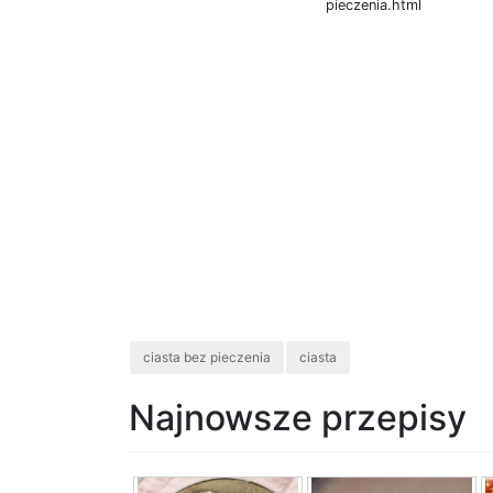
pieczenia.html
ciasta bez pieczenia
ciasta
Najnowsze przepisy