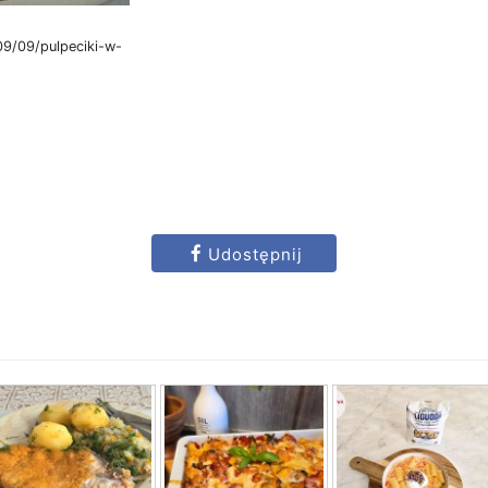
9/09/pulpeciki-w-
Udostępnij