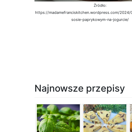
Źródło:
https://madamefranciskitchen.wordpress.com/2024/0
sosie-paprykowym-na-jogurcie/
Najnowsze przepisy