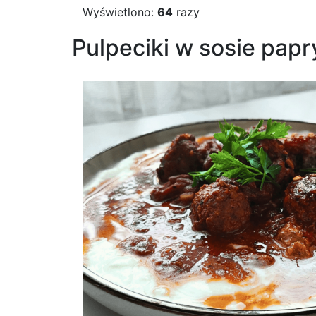
Wyświetlono:
64
razy
Pulpeciki w sosie pap