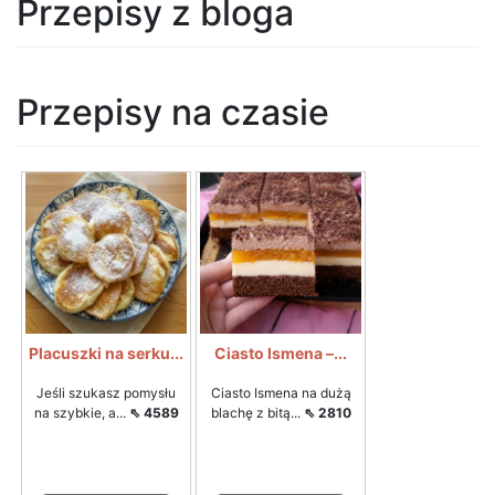
Przepisy z bloga
Przepisy na czasie
Placuszki na serku...
Ciasto Ismena –...
Jeśli szukasz pomysłu
Ciasto Ismena na dużą
na szybkie, a...
⇖ 4589
blachę z bitą...
⇖ 2810