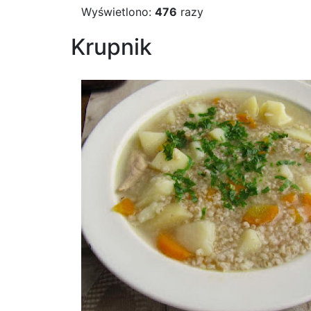
Wyświetlono:
476
razy
Krupnik