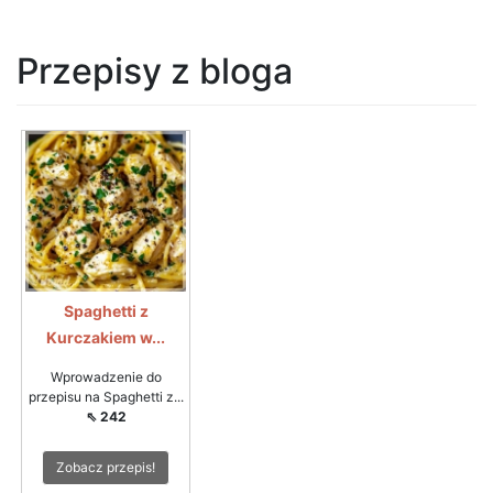
Przepisy z bloga
Spaghetti z
Kurczakiem w...
Wprowadzenie do
przepisu na Spaghetti z...
⇖ 242
Zobacz przepis!