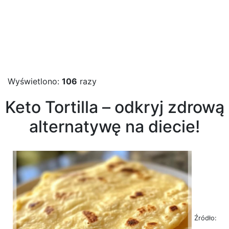
Wyświetlono:
106
razy
Keto Tortilla – odkryj zdrową
alternatywę na diecie!
Źródło: