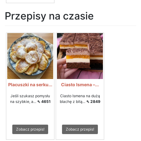
Przepisy na czasie
Placuszki na serku...
Ciasto Ismena –...
Jeśli szukasz pomysłu
Ciasto Ismena na dużą
na szybkie, a...
⇖ 4651
blachę z bitą...
⇖ 2849
Zobacz przepis!
Zobacz przepis!