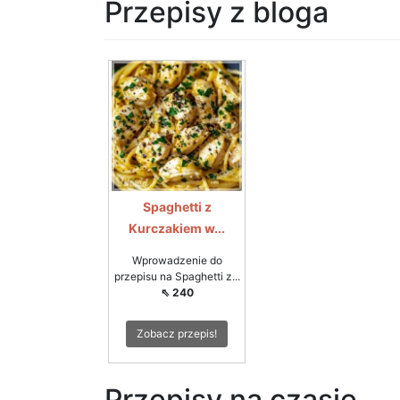
Przepisy z bloga
Spaghetti z
Kurczakiem w...
Wprowadzenie do
przepisu na Spaghetti z...
⇖ 240
Zobacz przepis!
Przepisy na czasie