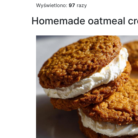
Wyświetlono:
97
razy
Homemade oatmeal crea