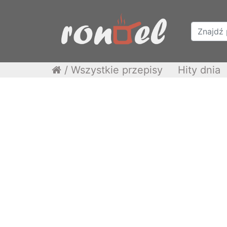
/
Wszystkie przepisy
Hity dnia