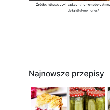
Źródło: https://pl.vihaad.com/homemade-oatmea
delightful-memories/
Najnowsze przepisy