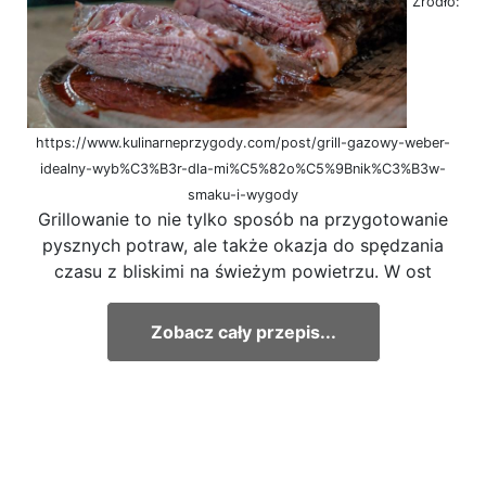
Źródło:
https://www.kulinarneprzygody.com/post/grill-gazowy-weber-
idealny-wyb%C3%B3r-dla-mi%C5%82o%C5%9Bnik%C3%B3w-
smaku-i-wygody
Grillowanie to nie tylko sposób na przygotowanie
pysznych potraw, ale także okazja do spędzania
czasu z bliskimi na świeżym powietrzu. W ost
Zobacz cały przepis...