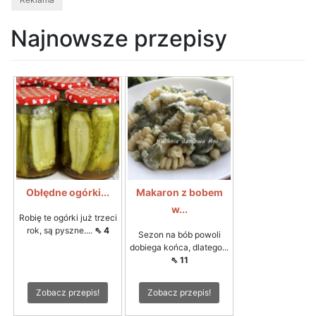
Najnowsze przepisy
Obłędne ogórki...
Makaron z bobem
w...
Robię te ogórki już trzeci
rok, są pyszne....
⇖ 4
Sezon na bób powoli
dobiega końca, dlatego...
⇖ 11
Zobacz przepis!
Zobacz przepis!