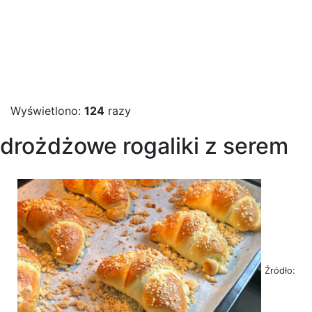
Wyświetlono:
124
razy
drożdżowe rogaliki z serem
Źródło: