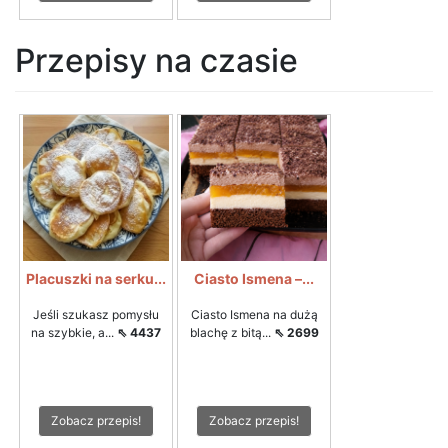
Przepisy na czasie
Placuszki na serku...
Ciasto Ismena –...
Jeśli szukasz pomysłu
Ciasto Ismena na dużą
na szybkie, a...
⇖ 4437
blachę z bitą...
⇖ 2699
Zobacz przepis!
Zobacz przepis!