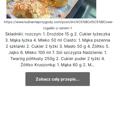
https://www.kulinarneprzygody.com/post/dro%C5%BCd%C5%BCowe-
rogaliki-z-serem-1
Składniki: rozczyn: 1. Drożdże 15 g 2. Cukier łyżeczka
3. Mąka łyżka 4. Mleko 50 ml Ciasto: 1. Mąka pszenna
2 szklanki 2. Cukier 2 łyżki 3. Masło 50 g 4. Żółtko 5.
Jajko 6. Mleko 100 ml 7. Sól szczypta Nadzienie: 1.
Twaróg półtłusty 250g 2. Cukier puder 2 łyżki 4.
Żółtko Kruszonką: 1. Mąka 60 g 2. M...
Zobacz cały przepis...