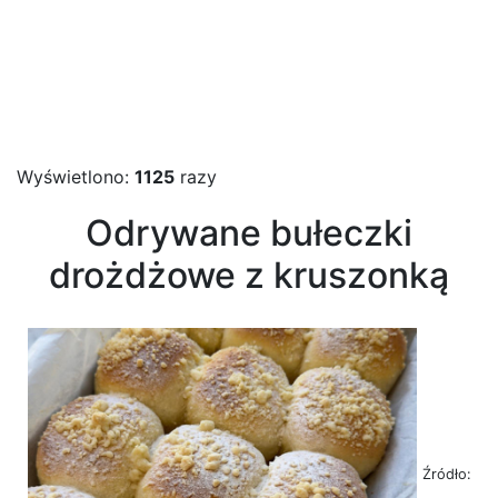
Wyświetlono:
1125
razy
Odrywane bułeczki
drożdżowe z kruszonką
Źródło: