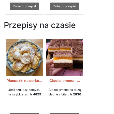
Zobacz przepis!
Zobacz przepis!
Przepisy na czasie
Placuszki na serku...
Ciasto Ismena –...
Jeśli szukasz pomysłu
Ciasto Ismena na dużą
na szybkie, a...
⇖ 4629
blachę z bitą...
⇖ 2830