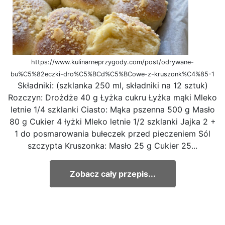
https://www.kulinarneprzygody.com/post/odrywane-
bu%C5%82eczki-dro%C5%BCd%C5%BCowe-z-kruszonk%C4%85-1
Składniki: (szklanka 250 ml, składniki na 12 sztuk)
Rozczyn: Drożdże 40 g Łyżka cukru Łyżka mąki Mleko
letnie 1/4 szklanki Ciasto: Mąka pszenna 500 g Masło
80 g Cukier 4 łyżki Mleko letnie 1/2 szklanki Jajka 2 +
1 do posmarowania bułeczek przed pieczeniem Sól
szczypta Kruszonka: Masło 25 g Cukier 25...
Zobacz cały przepis...