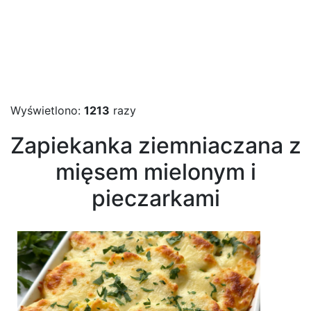
Wyświetlono:
1213
razy
Zapiekanka ziemniaczana z
mięsem mielonym i
pieczarkami