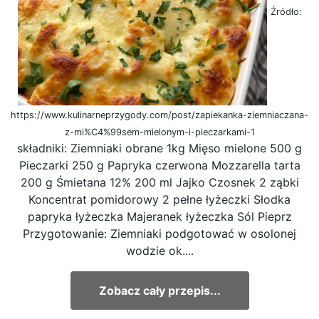
Źródło:
https://www.kulinarneprzygody.com/post/zapiekanka-ziemniaczana-
z-mi%C4%99sem-mielonym-i-pieczarkami-1
składniki: Ziemniaki obrane 1kg Mięso mielone 500 g
Pieczarki 250 g Papryka czerwona Mozzarella tarta
200 g Śmietana 12% 200 ml Jajko Czosnek 2 ząbki
Koncentrat pomidorowy 2 pełne łyżeczki Słodka
papryka łyżeczka Majeranek łyżeczka Sól Pieprz
Przygotowanie: Ziemniaki podgotować w osolonej
wodzie ok....
Zobacz cały przepis...