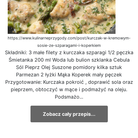
https://www.kulinarneprzygody.com/post/kurczak-w-kremowym-
sosie-ze-szparagami-i-koperkiem
Składniki: 3 małe filety z kurczaka szparagi 1/2 pęczka
Śmietanka 200 ml Woda lub bulion szklanka Cebula
Sól Pieprz Olej Suszone pomidory kilka sztuk
Parmezan 2 łyżki Mąka Koperek mały pęczek
Przygotowanie: Kurczaka pokroić , doprawić sola oraz
pieprzem, obtoczyć w mące i podmażyć na oleju.
Podsmażo...
Zobacz cały przepis...