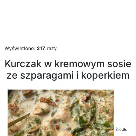
Wyświetlono:
217
razy
Kurczak w kremowym sosie
ze szparagami i koperkiem
Źródło: