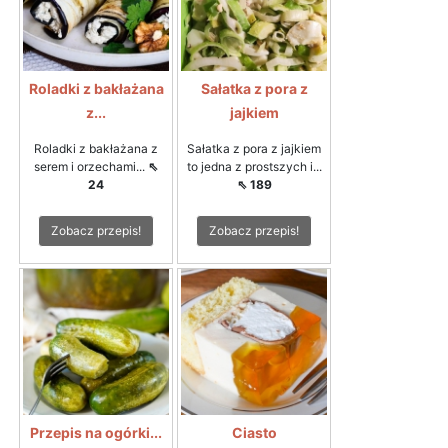
Roladki z bakłażana
Sałatka z pora z
z...
jajkiem
Roladki z bakłażana z
Sałatka z pora z jajkiem
serem i orzechami...
⇖
to jedna z prostszych i...
24
⇖ 189
Zobacz przepis!
Zobacz przepis!
Przepis na ogórki...
Ciasto