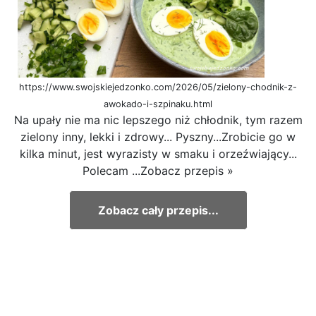
https://www.swojskiejedzonko.com/2026/05/zielony-chodnik-z-
awokado-i-szpinaku.html
Na upały nie ma nic lepszego niż chłodnik, tym razem
zielony inny, lekki i zdrowy... Pyszny...Zrobicie go w
kilka minut, jest wyrazisty w smaku i orzeźwiający...
Polecam ...Zobacz przepis »
Zobacz cały przepis...