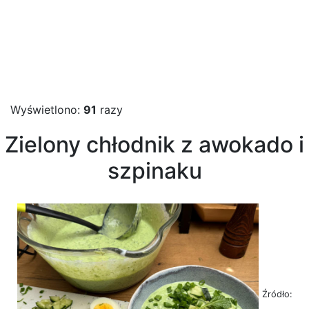
Wyświetlono:
91
razy
Zielony chłodnik z awokado i
szpinaku
Źródło: