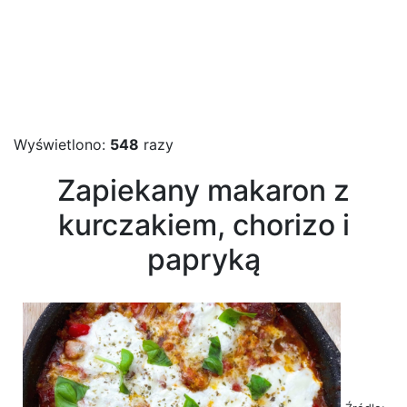
Wyświetlono:
548
razy
Zapiekany makaron z
kurczakiem, chorizo i
papryką