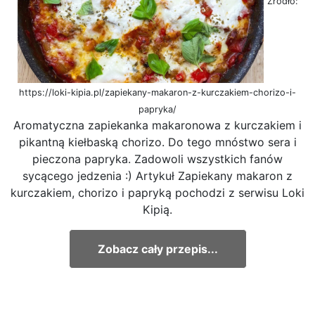
Źródło:
https://loki-kipia.pl/zapiekany-makaron-z-kurczakiem-chorizo-i-
papryka/
Aromatyczna zapiekanka makaronowa z kurczakiem i
pikantną kiełbaską chorizo. Do tego mnóstwo sera i
pieczona papryka. Zadowoli wszystkich fanów
sycącego jedzenia :) Artykuł Zapiekany makaron z
kurczakiem, chorizo i papryką pochodzi z serwisu Loki
Kipią.
Zobacz cały przepis...