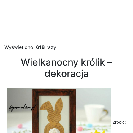
Wyświetlono:
618
razy
Wielkanocny królik –
dekoracja
Źródło: