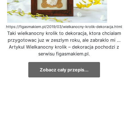
https://figasmakiem.pl/2019/03/wielkanocny-krolik-dekoracja.html
Taki wielkanocny krolik to dekoracja, ktora chcialam
przygotowac juz w zeszlym roku, ale zabraklo mi …
Artykul Wielkanocny krolik – dekoracja pochodzi z
serwisu figasmakiem.pl.
Zobacz cały przepis...