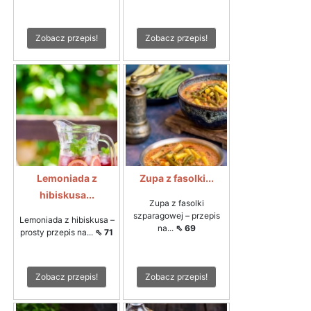
Zobacz przepis!
Zobacz przepis!
Lemoniada z
Zupa z fasolki...
hibiskusa...
Zupa z fasolki
szparagowej – przepis
Lemoniada z hibiskusa –
na...
⇖ 69
prosty przepis na...
⇖ 71
Zobacz przepis!
Zobacz przepis!