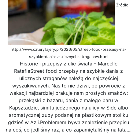
Źródło:
http://www.czteryfajery.pl/2026/05/street-food-przepisy-na-
szybkie-dania-z-ulicznych-straganow.html
Historie i przepisy z ulic świata – Marcelle
RatafiaStreet food przepisy na szybkie dania z
ulicznych straganów należą do najczęściej
wyszukiwanych. Nas to nie dziwi, po powrocie z
wakacji najbardziej brakuje nam prostych smaków:
przekąski z bazaru, dania z małego baru w
Kapsztadzie, simitu jedzonego na ulicy w Side albo
aromatycznej zupy podanej na plastikowym stoliku
gdzieś w Azji.Problemem bywa znalezienie przepisu
na coś, co jedliśmy raz, a co zapamiętaliśmy na lata....