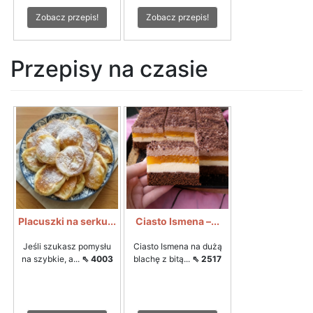
Zobacz przepis!
Zobacz przepis!
Przepisy na czasie
Placuszki na serku...
Ciasto Ismena –...
Jeśli szukasz pomysłu
Ciasto Ismena na dużą
na szybkie, a...
⇖ 4003
blachę z bitą...
⇖ 2517