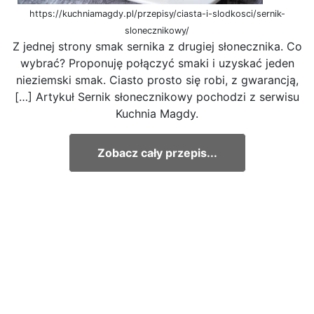
https://kuchniamagdy.pl/przepisy/ciasta-i-slodkosci/sernik-
slonecznikowy/
Z jednej strony smak sernika z drugiej słonecznika. Co
wybrać? Proponuję połączyć smaki i uzyskać jeden
nieziemski smak. Ciasto prosto się robi, z gwarancją,
[…] Artykuł Sernik słonecznikowy pochodzi z serwisu
Kuchnia Magdy.
Zobacz cały przepis...