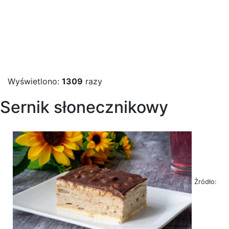
Wyświetlono:
1309
razy
Sernik słonecznikowy
Źródło: