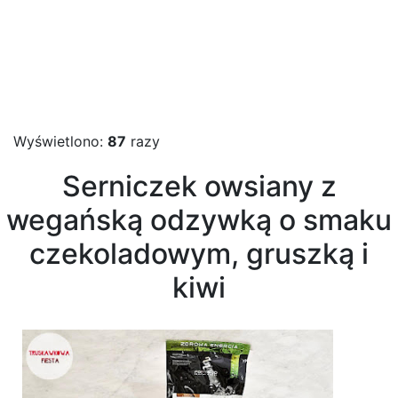
Wyświetlono:
87
razy
Serniczek owsiany z
wegańską odzywką o smaku
czekoladowym, gruszką i
kiwi