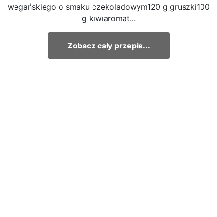
wegańskiego o smaku czekoladowym120 g gruszki100
g kiwiaromat...
Zobacz cały przepis...