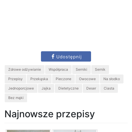
Udostępnij
Zdrowe odżywianie
Współpraca
Serniki
Sernik
Przepisy
Przekąska
Pieczone
Owocowe
Na słodko
Jednoporcjowe
Jajka
Dietetyczne
Deser
Ciasta
Bez mąki
Najnowsze przepisy