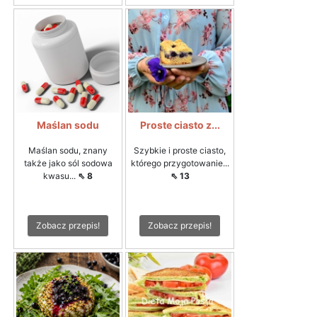
Maślan sodu
Proste ciasto z...
Maślan sodu, znany
Szybkie i proste ciasto,
także jako sól sodowa
którego przygotowanie...
kwasu...
⇖ 8
⇖ 13
Zobacz przepis!
Zobacz przepis!