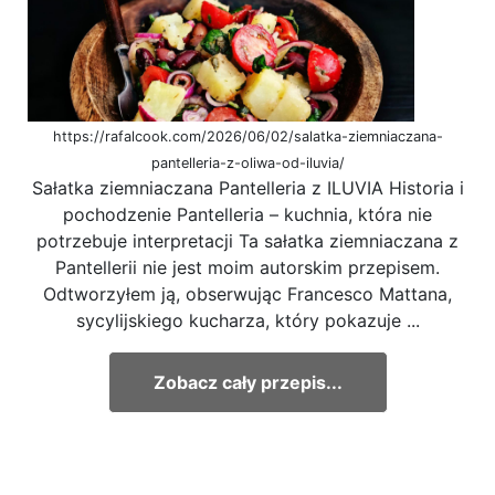
https://rafalcook.com/2026/06/02/salatka-ziemniaczana-
pantelleria-z-oliwa-od-iluvia/
Sałatka ziemniaczana Pantelleria z ILUVIA Historia i
pochodzenie Pantelleria – kuchnia, która nie
potrzebuje interpretacji Ta sałatka ziemniaczana z
Pantellerii nie jest moim autorskim przepisem.
Odtworzyłem ją, obserwując Francesco Mattana,
sycylijskiego kucharza, który pokazuje ...
Zobacz cały przepis...