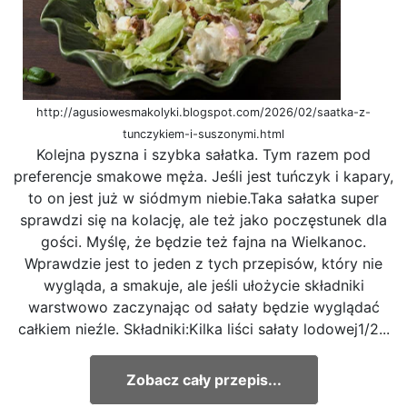
http://agusiowesmakolyki.blogspot.com/2026/02/saatka-z-
tunczykiem-i-suszonymi.html
Kolejna pyszna i szybka sałatka. Tym razem pod
preferencje smakowe męża. Jeśli jest tuńczyk i kapary,
to on jest już w siódmym niebie.Taka sałatka super
sprawdzi się na kolację, ale też jako poczęstunek dla
gości. Myślę, że będzie też fajna na Wielkanoc.
Wprawdzie jest to jeden z tych przepisów, który nie
wygląda, a smakuje, ale jeśli ułożycie składniki
warstwowo zaczynając od sałaty będzie wyglądać
całkiem nieźle. Składniki:Kilka liści sałaty lodowej1/2...
Zobacz cały przepis...