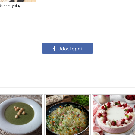
to-z-dynia/
Udostępnij