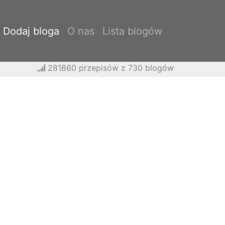
Dodaj bloga
O nas
Lista blogów
281860 przepisów z 730 blogów