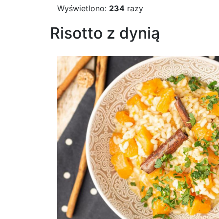
Wyświetlono:
234
razy
Risotto z dynią