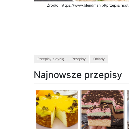
Źródło: https://www.blendman.pl/przepis/risot
Przepisy z dynią
Przepisy
Obiady
Najnowsze przepisy