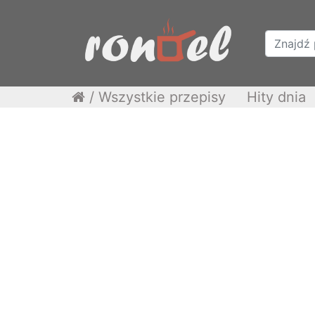
/
Wszystkie przepisy
Hity dnia