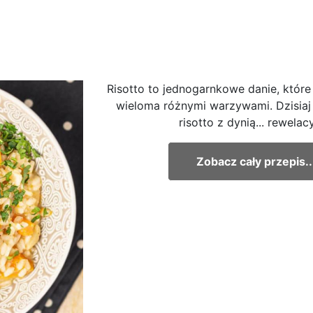
Risotto to jednogarnkowe danie, które
wieloma różnymi warzywami. Dzisiaj
risotto z dynią... rewelac
Zobacz cały przepis..