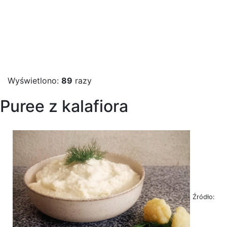
Wyświetlono:
89
razy
Puree z kalafiora
Źródło: