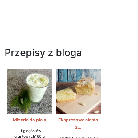
Przepisy z bloga
Mizeria do picia
Ekspresowe ciasto
z...
1 kg ogórków
gruntowych180 g