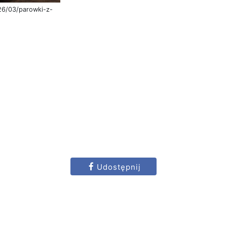
26/03/parowki-z-
Udostępnij