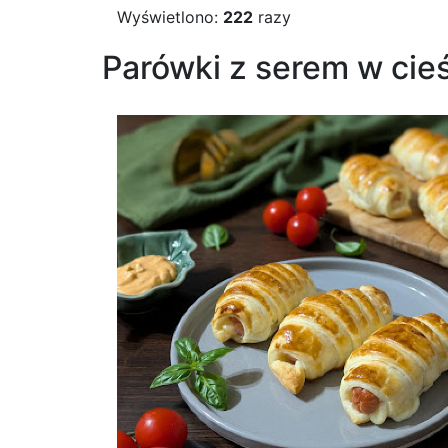
Wyświetlono:
222
razy
Parówki z serem w cieś