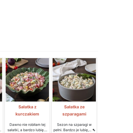
Sałatka z
Sałatka ze
kurczakiem
szparagami
Dawno nie robiłam tej
Sezon na szparagi w
.
sałatki, a bardzo lubię....
pełni. Bardzo je lubię,...
⇖