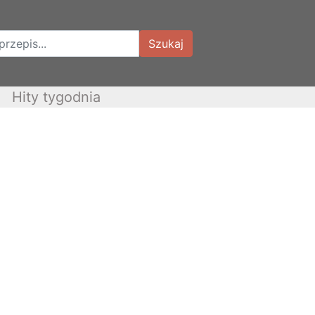
Szukaj
Hity tygodnia