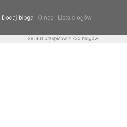
Dodaj bloga
O nas
Lista blogów
281861 przepisów z 730 blogów