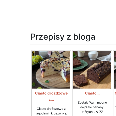
Przepisy z bloga
Ciasto drożdżowe
Ciasto...
z...
Zostały Wam mocno
dojrzałe banany,
Ciasto drożdżowe z
których...
⇖ 77
jagodami i kruszonką,