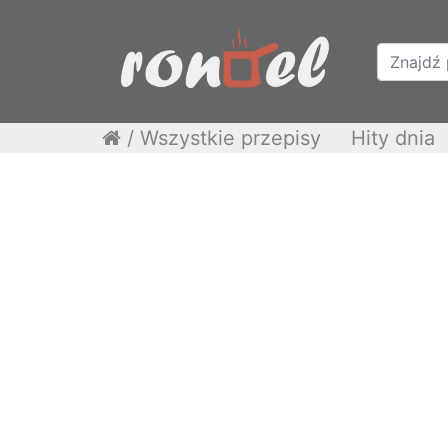
/
Wszystkie przepisy
Hity dnia