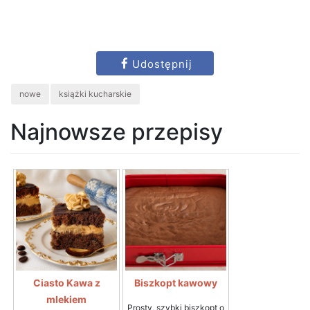
Udostępnij
nowe
książki kucharskie
Najnowsze przepisy
Ciasto Kawa z
Biszkopt kawowy
mlekiem
Prosty, szybki biszkopt o