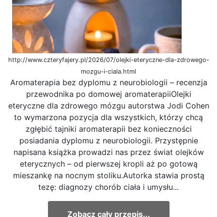
http://www.czteryfajery.pl/2026/07/olejki-eteryczne-dla-zdrowego-
mozgu-i-ciala.html
Aromaterapia bez dyplomu z neurobiologii – recenzja
przewodnika po domowej aromaterapiiOlejki
eteryczne dla zdrowego mózgu autorstwa Jodi Cohen
to wymarzona pozycja dla wszystkich, którzy chcą
zgłębić tajniki aromaterapii bez konieczności
posiadania dyplomu z neurobiologii. Przystępnie
napisana książka prowadzi nas przez świat olejków
eterycznych – od pierwszej kropli aż po gotową
mieszankę na nocnym stoliku.Autorka stawia prostą
tezę: diagnozy chorób ciała i umysłu...
Zobacz cały przepis...