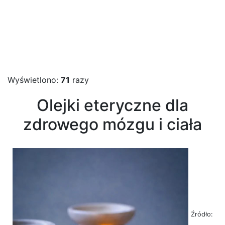
Wyświetlono:
71
razy
Olejki eteryczne dla
zdrowego mózgu i ciała
Źródło: