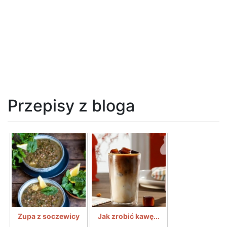
Przepisy z bloga
Zupa z soczewicy
Jak zrobić kawę...