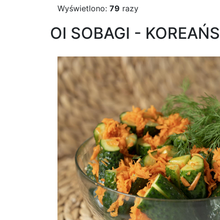
Wyświetlono:
79
razy
OI SOBAGI - KOREAŃ