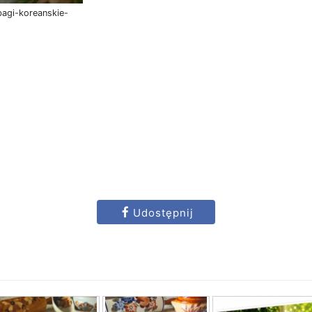
agi-koreanskie-
Udostępnij