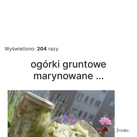
Wyświetlono:
204
razy
ogórki gruntowe
marynowane ...
Źródło: