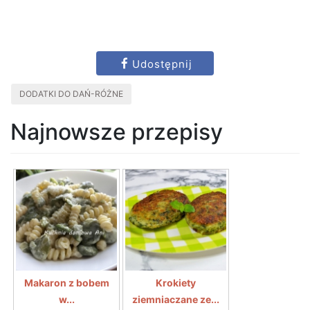
Udostępnij
DODATKI DO DAŃ-RÓŻNE
Najnowsze przepisy
Makaron z bobem
Krokiety
w...
ziemniaczane ze...