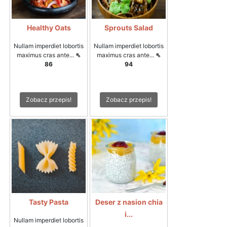
Healthy Oats
Sprouts Salad
Nullam imperdiet lobortis
Nullam imperdiet lobortis
maximus cras ante...
⇖
maximus cras ante...
⇖
86
94
Zobacz przepis!
Zobacz przepis!
Tasty Pasta
Deser z nasion chia
i...
Nullam imperdiet lobortis