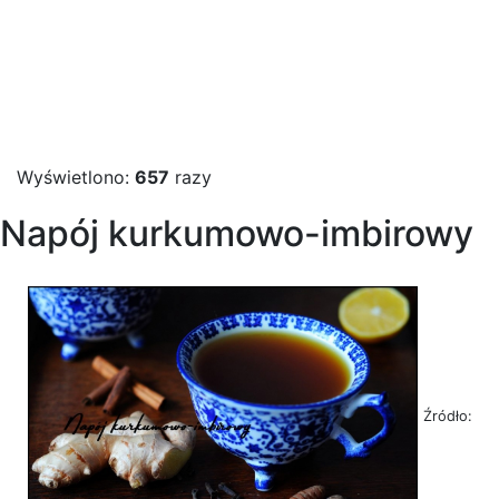
Wyświetlono:
657
razy
Napój kurkumowo-imbirowy
Źródło: