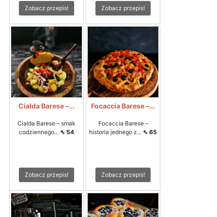
Zobacz przepis!
Zobacz przepis!
Cialda Barese –...
Focaccia Barese –...
Cialda Barese – smak
Focaccia Barese –
codziennego...
⇖ 54
historia jednego z...
⇖ 65
Zobacz przepis!
Zobacz przepis!