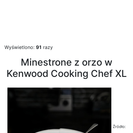
Wyświetlono:
91
razy
Minestrone z orzo w
Kenwood Cooking Chef XL
Źródło: