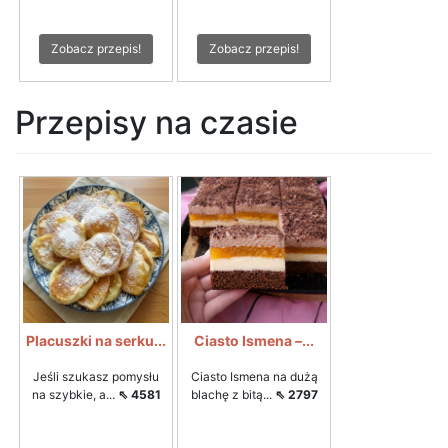
Zobacz przepis!
Zobacz przepis!
Przepisy na czasie
Placuszki na serku...
Ciasto Ismena –...
Jeśli szukasz pomysłu
Ciasto Ismena na dużą
na szybkie, a...
⇖ 4581
blachę z bitą...
⇖ 2797