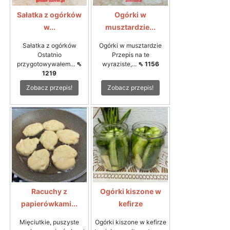
Sałatka z ogórków
Ogórki w
w...
musztardzie...
Sałatka z ogórków
Ogórki w musztardzie
Ostatnio
Przepis na te
przygotowywałem...
⇖
wyraziste,...
⇖ 1156
1219
Zobacz przepis!
Zobacz przepis!
Racuchy z
Ogórki kiszone w
papierówkami...
kefirze
Mięciutkie, puszyste
Ogórki kiszone w kefirze