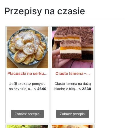
Przepisy na czasie
Placuszki na serku...
Ciasto Ismena –...
Jeśli szukasz pomysłu
Ciasto Ismena na dużą
na szybkie, a...
⇖ 4640
blachę z bitą...
⇖ 2838
Zobacz przepis!
Zobacz przepis!