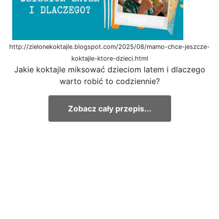
http://zielonekoktajle.blogspot.com/2025/08/mamo-chce-jeszcze-
koktajle-ktore-dzieci.html
Jakie koktajle miksować dzieciom latem i dlaczego
warto robić to codziennie?
Zobacz cały przepis...