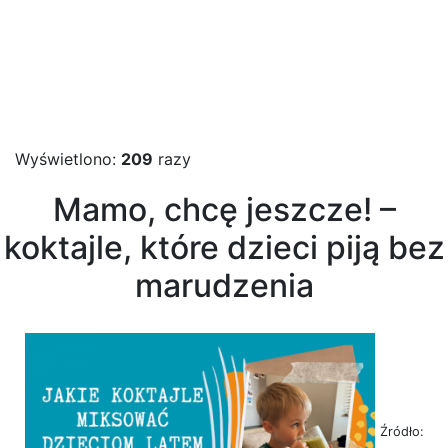
Wyświetlono:
209
razy
Mamo, chcę jeszcze! –
koktajle, które dzieci piją bez
marudzenia
Źródło: