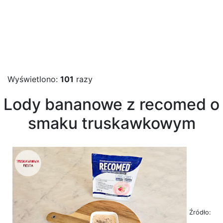
Wyświetlono:
101
razy
Lody bananowe z recomed o
smaku truskawkowym
Źródło: