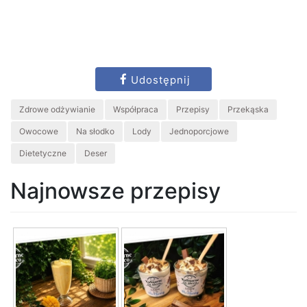
Udostępnij
Zdrowe odżywianie
Współpraca
Przepisy
Przekąska
Owocowe
Na słodko
Lody
Jednoporcjowe
Dietetyczne
Deser
Najnowsze przepisy