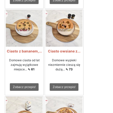
Zobacz przepis!
Zobacz przepis!
Ciasto z bananem,...
Ciasto owsiane z...
Domowe ciasta od lat
Domowe wypieki
zajmują wyjątkowe
niezmiennie cieszą się
miejsce...
⇖ 61
dużą...
⇖ 73
Zobacz przepis!
Zobacz przepis!