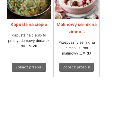
Kapusta na ciepło
Malinowy sernik na
zimno...
Kapusta na ciepło to
prosty, domowy dodatek
Przepyszny sernik na
do...
⇖ 26
zimno - turbo
malinowy,...
⇖ 37
Zobacz przepis!
Zobacz przepis!