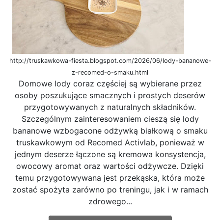
http://truskawkowa-fiesta.blogspot.com/2026/06/lody-bananowe-
z-recomed-o-smaku.html
Domowe lody coraz częściej są wybierane przez
osoby poszukujące smacznych i prostych deserów
przygotowywanych z naturalnych składników.
Szczególnym zainteresowaniem cieszą się lody
bananowe wzbogacone odżywką białkową o smaku
truskawkowym od Recomed Activlab, ponieważ w
jednym deserze łączone są kremowa konsystencja,
owocowy aromat oraz wartości odżywcze. Dzięki
temu przygotowywana jest przekąska, która może
zostać spożyta zarówno po treningu, jak i w ramach
zdrowego...