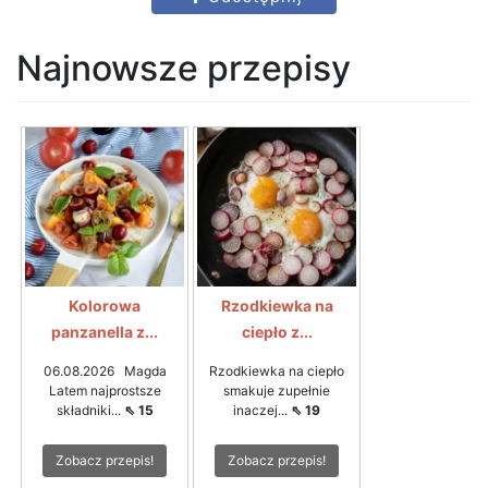
Najnowsze przepisy
Kolorowa
Rzodkiewka na
panzanella z...
ciepło z...
06.08.2026 Magda
Rzodkiewka na ciepło
Latem najprostsze
smakuje zupełnie
składniki...
⇖ 15
inaczej...
⇖ 19
Zobacz przepis!
Zobacz przepis!