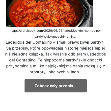
https://rafalcook.com/2026/06/05/ladeddos-del-contadino-
sardynskie-gnocchi-rolnika/
Ladeddos del Contadino – smak prawdziwej Sardynii
Są przepisy, które opowiadają historię miejsca lepiej
niż niejedna książka. Tak właśnie odbieram Ladeddos
del Contadino. Te niepozorne sardyńskie gnocchi
przypominają mi, że najpiękniejsze dania rodzą się z
prostoty, lokalnych składn...
Zobacz cały przepis...