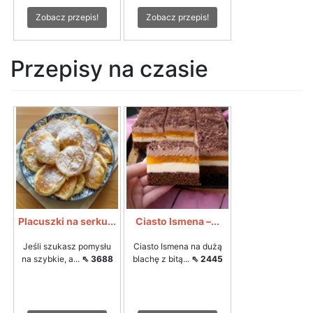
Zobacz przepis!
Zobacz przepis!
Przepisy na czasie
Placuszki na serku...
Ciasto Ismena –...
Jeśli szukasz pomysłu
Ciasto Ismena na dużą
na szybkie, a...
⇖ 3688
blachę z bitą...
⇖ 2445