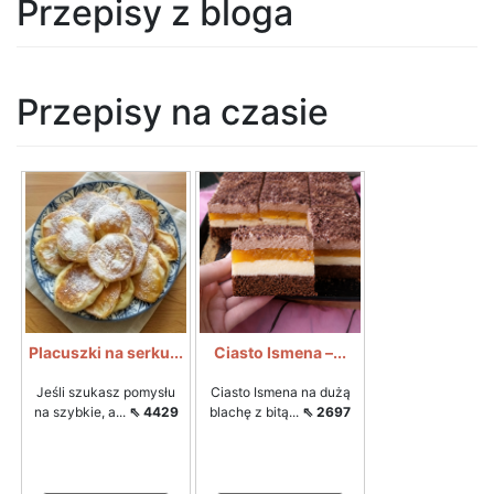
Przepisy z bloga
Przepisy na czasie
Placuszki na serku...
Ciasto Ismena –...
Jeśli szukasz pomysłu
Ciasto Ismena na dużą
na szybkie, a...
⇖ 4429
blachę z bitą...
⇖ 2697