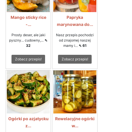
Mango sticky rice
Papryka
-...
marynowana do...
Prosty deser, ale jaki
Nasz przepis pochodzi
pyszny... cudowny,...
⇖
od znajomej naszej
32
mamy i...
⇖ 61
Zobacz przepis!
Zobacz przepis!
Ogórki po azjatycku
Rewelacyjne ogórki
z...
w...