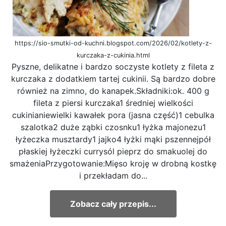
https://sio-smutki-od-kuchni.blogspot.com/2026/02/kotlety-z-
kurczaka-z-cukinia.html
Pyszne, delikatne i bardzo soczyste kotlety z fileta z
kurczaka z dodatkiem tartej cukinii. Są bardzo dobre
również na zimno, do kanapek.Składniki:ok. 400 g
fileta z piersi kurczaka1 średniej wielkości
cukinianiewielki kawałek pora (jasna część)1 cebulka
szalotka2 duże ząbki czosnku1 łyżka majonezu1
łyżeczka musztardy1 jajko4 łyżki mąki pszennejpół
płaskiej łyżeczki currysól pieprz do smakuolej do
smażeniaPrzygotowanie:Mięso kroję w drobną kostkę
i przekładam do...
Zobacz cały przepis...