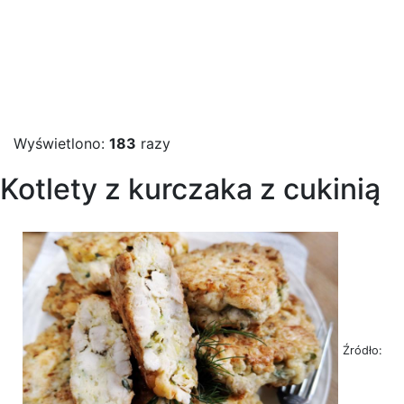
Wyświetlono:
183
razy
Kotlety z kurczaka z cukinią
Źródło: