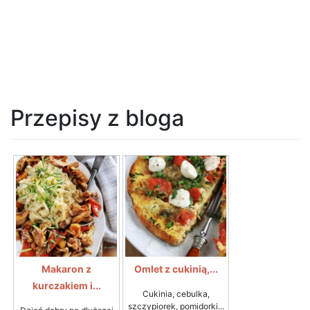
Przepisy z bloga
Makaron z
Omlet z cukinią,...
kurczakiem i...
Cukinia, cebulka,
szczypiorek, pomidorki...