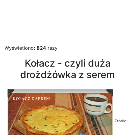
Wyświetlono:
824
razy
Kołacz - czyli duża
drożdżówka z serem
Źródło: