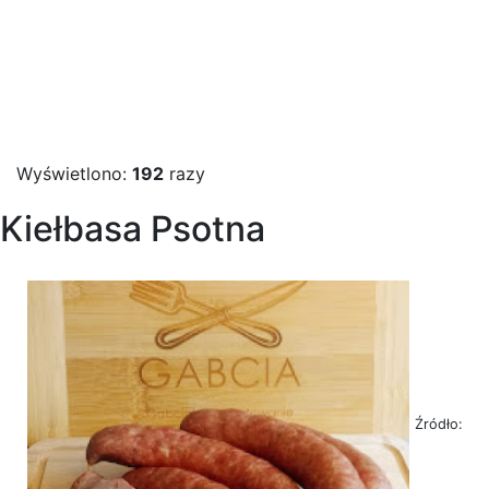
Wyświetlono:
192
razy
Kiełbasa Psotna
Źródło: