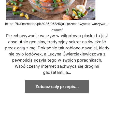
https://kulinarneabc.pl/2026/05/25/jak-przechowywac-warzywa-i-
owoce/
Przechowywanie warzyw w wilgotnym piasku to jest
absolutnie genialny, tradycyjny sekret na świeżość
przez całą zimę! Dokładnie tak robiono dawniej, kiedy
nie było lodówek, a Lucyna Ćwierciakiewiczowa z
pewnością uczyła tego w swoich poradnikach.
Współczesny internet zachwyca się drogimi
gadżetami, a...
Zobacz cały przepis...