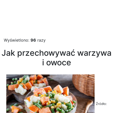
Wyświetlono:
96
razy
Jak przechowywać warzywa
i owoce
Źródło: