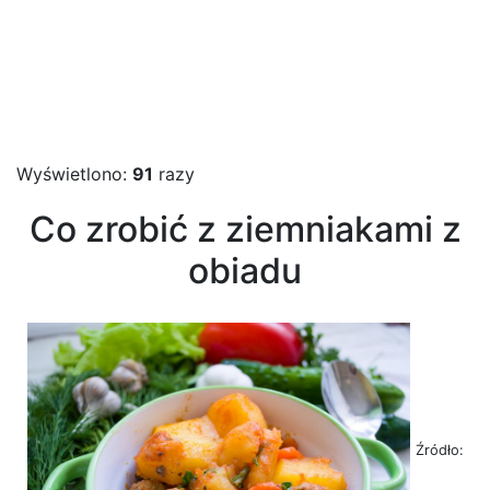
Wyświetlono:
91
razy
Co zrobić z ziemniakami z
obiadu
Źródło: