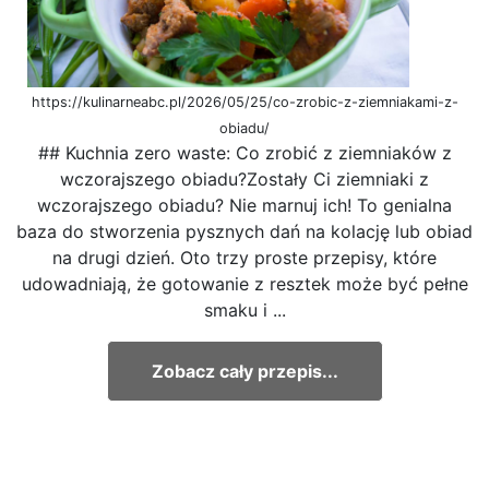
https://kulinarneabc.pl/2026/05/25/co-zrobic-z-ziemniakami-z-
obiadu/
## Kuchnia zero waste: Co zrobić z ziemniaków z
wczorajszego obiadu?Zostały Ci ziemniaki z
wczorajszego obiadu? Nie marnuj ich! To genialna
baza do stworzenia pysznych dań na kolację lub obiad
na drugi dzień. Oto trzy proste przepisy, które
udowadniają, że gotowanie z resztek może być pełne
smaku i ...
Zobacz cały przepis...