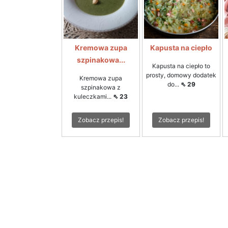
Kremowa zupa
Kapusta na ciepło
szpinakowa...
Kapusta na ciepło to
prosty, domowy dodatek
Kremowa zupa
do...
⇖ 29
szpinakowa z
kuleczkami...
⇖ 23
Zobacz przepis!
Zobacz przepis!