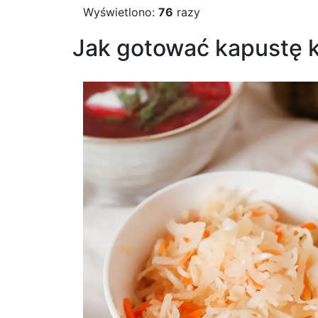
Wyświetlono:
76
razy
Jak gotować kapustę k