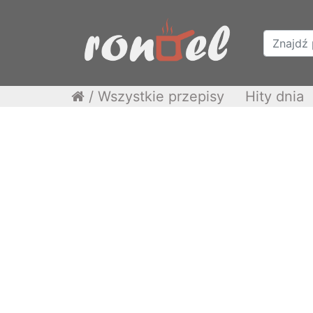
/
Wszystkie przepisy
Hity dnia