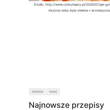
Źródło: http://www.czteryfajery.pl/2026/07/jak-g
kiszona-zeby-byla-miekka-i-aromatyczn
reklama
nowe
Najnowsze przepisy