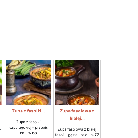
Zupa z fasolki...
Zupa fasolowa z
białej...
Zupa z fasolki
szparagowej – przepis
–
Zupa fasolowa z białej
na...
⇖ 68
1
fasoli – gęsta i bez...
⇖ 77