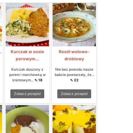
.
Kurczak w sosie
Rosół wołowo-
porowym...
drobiowy
Kurczak duszony z
Nie bez powodu nasze
porem i marchewką w
babcie powtarzały, że...
kremowym...
⇖ 18
⇖ 22
Zobacz przepis!
Zobacz przepis!