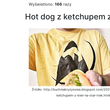
Wyświetlono:
166
razy
Hot dog z ketchupem z
Źródło: http://kuchniakryzysowa.blogspot.com/20
ketchupem-z-kiwi-na-star-trek.htm