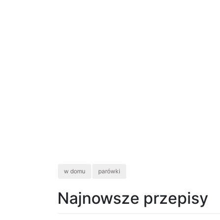
w domu
parówki
Najnowsze przepisy