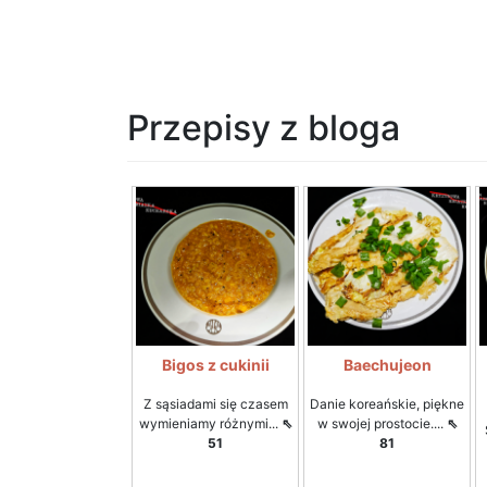
Przepisy z bloga
Bigos z cukinii
Baechujeon
Z sąsiadami się czasem
Danie koreańskie, piękne
wymieniamy różnymi...
⇖
w swojej prostocie....
⇖
51
81